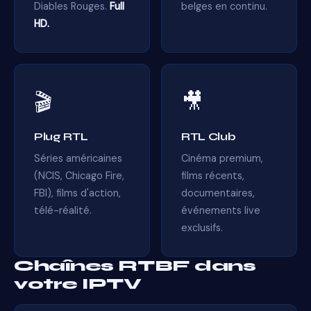
Diables Rouges.
Full
belges en continu.
HD.
🎬
🎥
Plug RTL
RTL Club
Séries américaines
Cinéma premium,
(NCIS, Chicago Fire,
films récents,
FBI), films d'action,
documentaires,
télé-réalité.
événements live
exclusifs.
Chaînes RTBF dans
votre IPTV