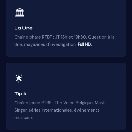
🏛️
La Une
Chaîne phare RTBF : JT 13h et 19h30, Question à la
Une, magazines d'investigation.
Full HD.
🌟
Tipik
Chaîne jeune RTBF : The Voice Belgique, Mask
Singer, séries internationales, événements
musicaux.