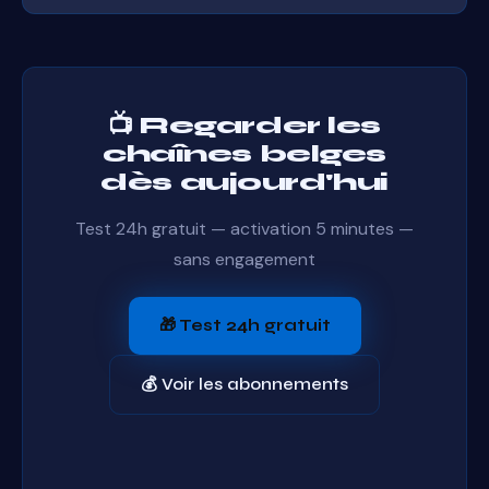
Délai inférieur à 30 secondes, parfois quasi-
instantané. Pour les événements en direct (foot,
JT), vous regardez en temps quasi-réel.
📺 Regarder les
chaînes belges
dès aujourd'hui
Test 24h gratuit — activation 5 minutes —
sans engagement
🎁 Test 24h gratuit
💰 Voir les abonnements