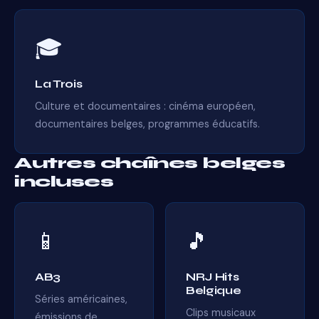
🎓
La Trois
Culture et documentaires : cinéma européen,
documentaires belges, programmes éducatifs.
Autres chaînes belges
incluses
📱
🎵
AB3
NRJ Hits
Belgique
Séries américaines,
Clips musicaux
émissions de