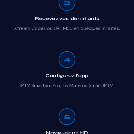
3
Recevez vos identifiants
Xtream Codes ou URL M3U en quelques minutes.
4
Configurez l'app
IPTV Smarters Pro, TiviMate ou Smart IPTV.
5
Naviguez en HD